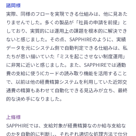
諸岡様
実際、同様のフローを実現できる仕組みは、他に見あた
りませんでした。多くの製品が「社員の申請を前提」と
しており、実質的には運用上の課題を根本的に解決でき
ないと感じました。その点、SAPPHIREのように、実績
データを元にシステム側で自動判定できる仕組みは、私
たちが思い描いていた「ミスを起こさせない制度運用」
に非常に近いと感じました。また、SAPPHIREでは通勤
費の支給に使うICカードの読み取り機能を活用すること
で、以前は他の経費精算システムを利用していた近郊交
通費の精算もあわせて自動化できる見込みが立ち、最終
的な決め手になりました。
上條様
SAPPHIREでは、支給対象が経費精算なのか給与支給な
のかを自動的に判断し、それぞれ適切な処理方法で仕分