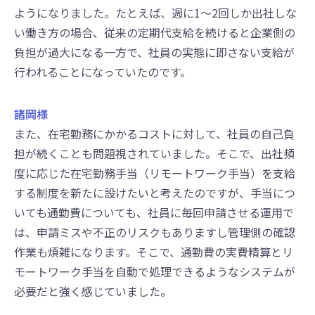
ようになりました。たとえば、週に1〜2回しか出社しな
い働き方の場合、従来の定期代支給を続けると企業側の
負担が過大になる一方で、社員の実態に即さない支給が
行われることになっていたのです。
諸岡様
また、在宅勤務にかかるコストに対して、社員の自己負
担が続くことも問題視されていました。そこで、出社頻
度に応じた在宅勤務手当（リモートワーク手当）を支給
する制度を新たに設けたいと考えたのですが、手当につ
いても通勤費についても、社員に毎回申請させる運用で
は、申請ミスや不正のリスクもありますし管理側の確認
作業も煩雑になります。そこで、通勤費の実費精算とリ
モートワーク手当を自動で処理できるようなシステムが
必要だと強く感じていました。