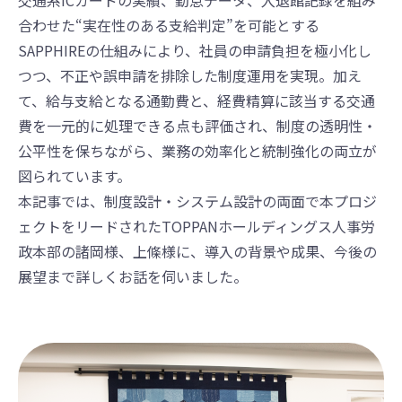
交通系ICカードの実績、勤怠データ、入退館記録を組み
合わせた“実在性のある支給判定”を可能とする
SAPPHIREの仕組みにより、社員の申請負担を極小化し
つつ、不正や誤申請を排除した制度運用を実現。加え
て、給与支給となる通勤費と、経費精算に該当する交通
費を一元的に処理できる点も評価され、制度の透明性・
公平性を保ちながら、業務の効率化と統制強化の両立が
図られています。
本記事では、制度設計・システム設計の両面で本プロジ
ェクトをリードされたTOPPANホールディングス人事労
政本部の諸岡様、上條様に、導入の背景や成果、今後の
展望まで詳しくお話を伺いました。