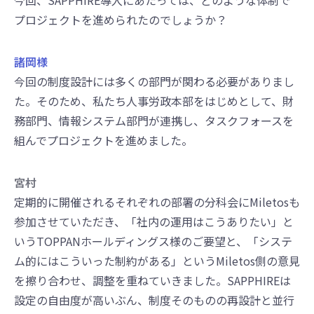
今回、SAPPHIRE導入にあたっては、どのような体制で
プロジェクトを進められたのでしょうか？
諸岡様
今回の制度設計には多くの部門が関わる必要がありまし
た。そのため、私たち人事労政本部をはじめとして、財
務部門、情報システム部門が連携し、タスクフォースを
組んでプロジェクトを進めました。
宮村
定期的に開催されるそれぞれの部署の分科会にMiletosも
参加させていただき、「社内の運用はこうありたい」と
いうTOPPANホールディングス様のご要望と、「システ
ム的にはこういった制約がある」というMiletos側の意見
を擦り合わせ、調整を重ねていきました。SAPPHIREは
設定の自由度が高いぶん、制度そのものの再設計と並行